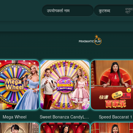
पासवर्
गए?
Mega Wheel
Sweet Bonanza CandyLand
Speed Baccarat 1