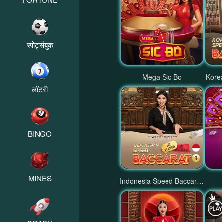
स्पोर्ट्सबुक
Mega Sic Bo
Kore
लॉटरी
BINGO
MINES
Indonesia Speed Baccarat 1