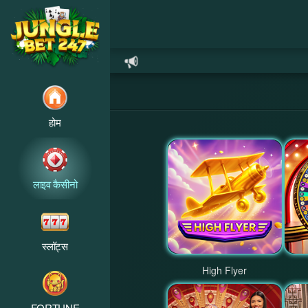
होम
लाइव कैसीनो
स्लॉट्स
High Flyer
FORTUNE