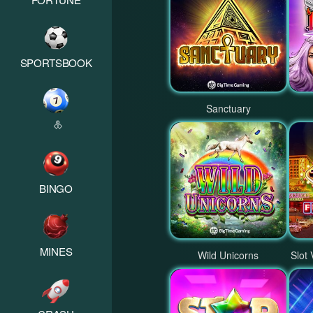
SPORTSBOOK
Sanctuary
ထီ
BINGO
MINES
Wild Unicorns
Slot